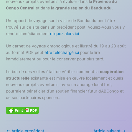
nouveaux projets éventuels à évaluer dans
la Province du
Congo Central
et dans
la grande région du Bandundu
.
Un rapport de voyage sur la visite de Bandundu peut être
trouvé sur ce site dans un précédent post. Voulez-vous vous y
rendre immédiatement
cliquez alors ici
Un carnet de voyage chronologique et illustré du 19 au 23 août
au format PDF peut
être téléchargé ici
pour le lire
immédiatement ou pour le conserver pour plus tard.
Le but de ces visites était de vérifier comment la
coopération
structurelle
existante est mise en œuvre localement et quels
nouveaux projets éventuels, avec un ancrage local fort,
pourraient bénéficier d’un soutien financier futur d’ABCongo et
de ses partenaires sponsors.
←
Article précédent
Article suivant
→