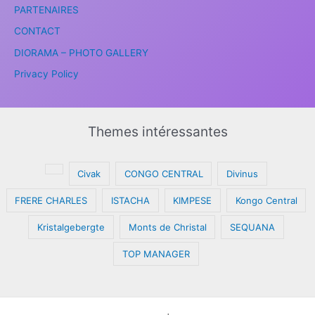
PARTENAIRES
CONTACT
DIORAMA – PHOTO GALLERY
Privacy Policy
Themes intéressantes
Civak
CONGO CENTRAL
Divinus
FRERE CHARLES
ISTACHA
KIMPESE
Kongo Central
Kristalgebergte
Monts de Christal
SEQUANA
TOP MANAGER